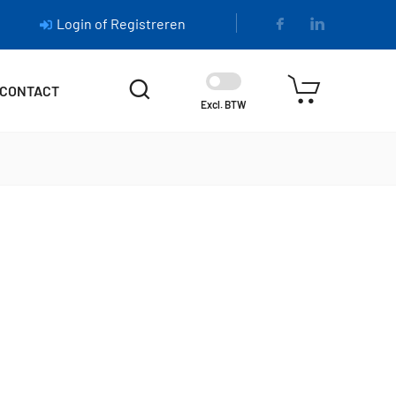
Login of Registreren
CONTACT
Excl. BTW