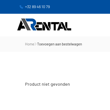
+32 89 46 10 79
Home
Toevoegen aan bestelwagen
Product niet gevonden