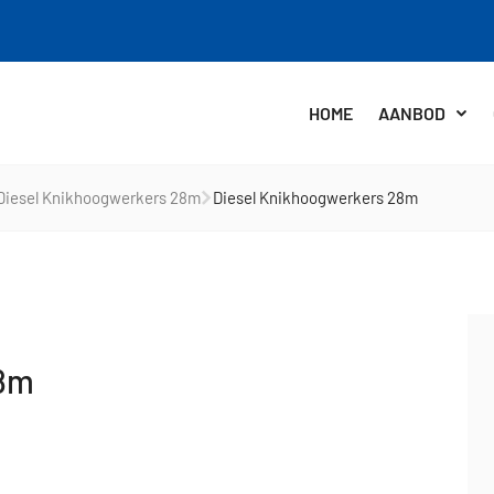
HOME
AANBOD
Diesel Knikhoogwerkers 28m
Diesel Knikhoogwerkers 28m
28m