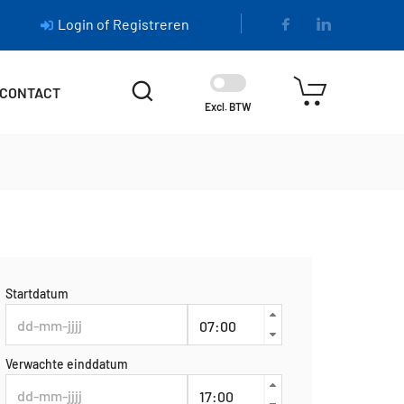
Login of Registreren
CONTACT
Excl. BTW
Startdatum
Verwachte einddatum