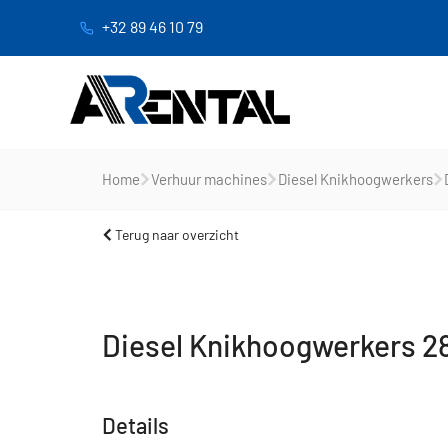
+32 89 46 10 79
Home
Verhuur machines
Diesel Knikhoogwerkers
Terug naar overzicht
Diesel Knikhoogwerkers 
Details