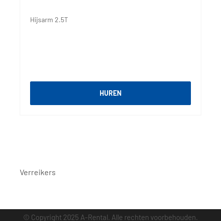
Hijsarm 2.5T
HUREN
Verreikers
© Copyright 2025 A-Rental.
Alle rechten voorbehouden.