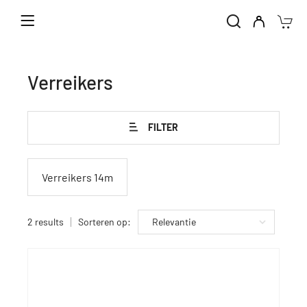
Home
Verhuur machines
Verreikers
Verreikers
FILTER
Verreikers 14m
2 results
Sorteren op: