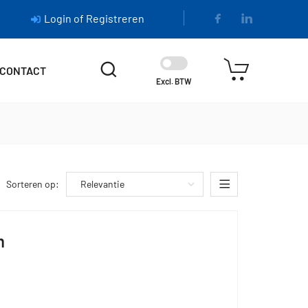
Login of Registreren
CONTACT
Excl. BTW
Sorteren op:
m