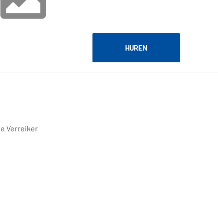
HUREN
e Verreiker