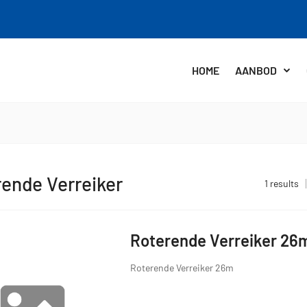
HOME
AANBOD
ende Verreiker
1 results
Roterende Verreiker 26
Roterende Verreiker 26m