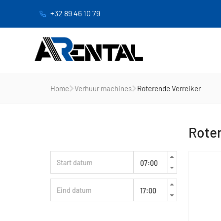
+32 89 46 10 79
Home
Verhuur machines
Roterende Verreiker
Roter
Huurperiode