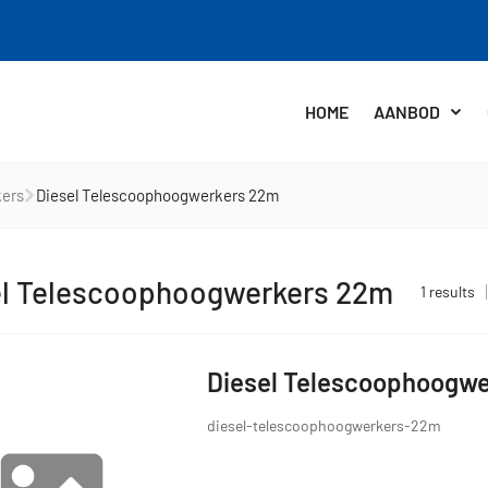
HOME
AANBOD
kers
Diesel Telescoophoogwerkers 22m
el Telescoophoogwerkers 22m
1 results
Diesel Telescoophoogw
diesel-telescoophoogwerkers-22m