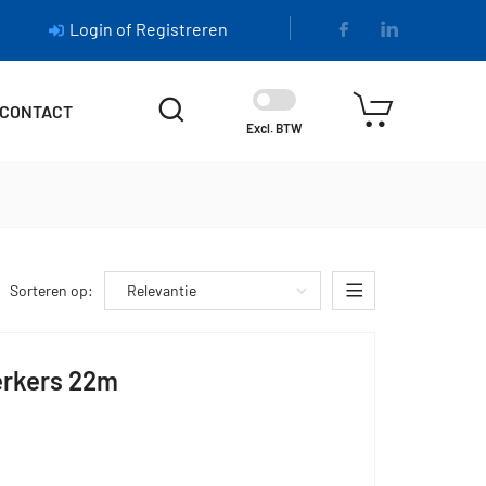
Login of Registreren
CONTACT
Excl. BTW
Sorteren op:
erkers 22m