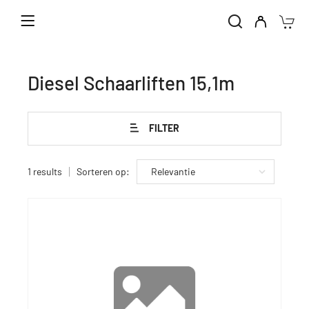
Home
Verhuur machines
Diesel Schaarliften
Diesel Schaarliften 15,1m
Diesel Schaarliften 15,1m
FILTER
1 results
Sorteren op: