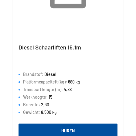
Diesel Schaarliften 15.1m
Brandstof:
Diesel
Platformcapaciteit (kg):
680
kg
Transport lengte (m):
4,88
Werkhoogte:
15
Breedte:
2,30
Gewicht:
8.500
kg
HUREN