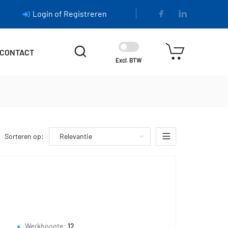
Login of Registreren
CONTACT
Excl. BTW
Sorteren op:
Werkhoogte:
12