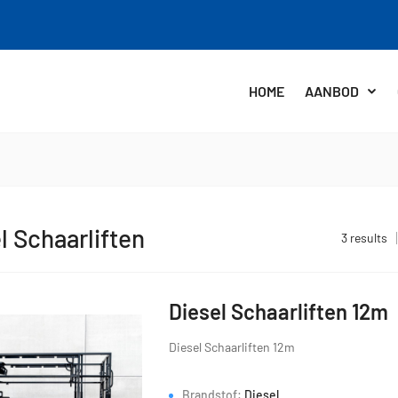
HOME
AANBOD
l Schaarliften
3 results
Diesel Schaarliften 12m
Diesel Schaarliften 12m
Brandstof:
Diesel