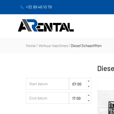
+32 89 46 10 79
Home
Verhuur machines
Diesel Schaarliften
Diese
Huurperiode