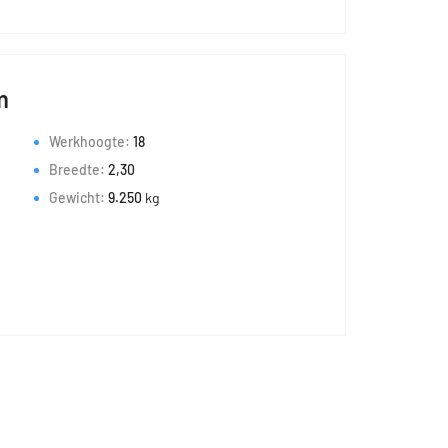
m
Werkhoogte:
18
Breedte:
2,30
Gewicht:
9.250
kg