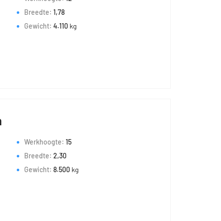
Breedte:
1,78
Gewicht:
4.110
kg
m
Werkhoogte:
15
Breedte:
2,30
Gewicht:
8.500
kg